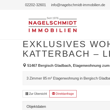
02202-32601
info@nagelschmidt-immobilien.de
EXKLUSIVES WO
KATTERBACH – L
51467 Bergisch Gladbach, Etagenwohnung zum
3 Zimmer 85 m² Etagenwohnung in Bergisch Gladbac
Zur Übersicht
Direktanfrage
Objektdaten