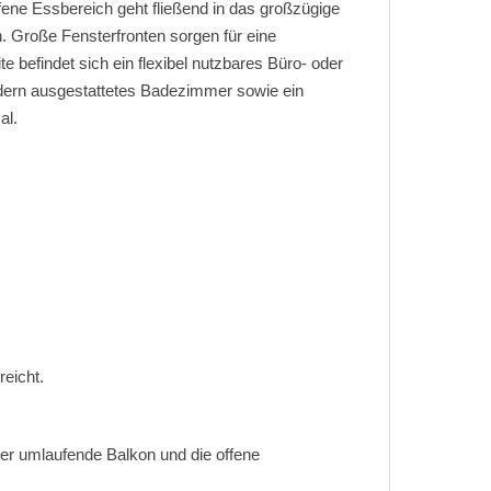
fene Essbereich geht fließend in das großzügige
 Große Fensterfronten sorgen für eine
befindet sich ein flexibel nutzbares Büro- oder
odern ausgestattetes Badezimmer sowie ein
al.
eicht.
Der umlaufende Balkon und die offene