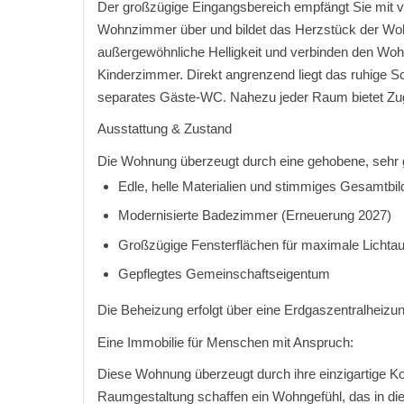
Der großzügige Eingangsbereich empfängt Sie mit vie
Wohnzimmer über und bildet das Herzstück der Wohn
außergewöhnliche Helligkeit und verbinden den Wohn
Kinderzimmer. Direkt angrenzend liegt das ruhige 
separates Gäste-WC. Nahezu jeder Raum bietet Zu
Ausstattung & Zustand
Die Wohnung überzeugt durch eine gehobene, sehr g
Edle, helle Materialien und stimmiges Gesamtbil
Modernisierte Badezimmer (Erneuerung 2027)
Großzügige Fensterflächen für maximale Lichta
Gepflegtes Gemeinschaftseigentum
Die Beheizung erfolgt über eine Erdgaszentralheizu
Eine Immobilie für Menschen mit Anspruch:
Diese Wohnung überzeugt durch ihre einzigartige Ko
Raumgestaltung schaffen ein Wohngefühl, das in dies