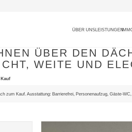
ÜBER UNS
LEISTUNGEN
IMM
HNEN ÜBER DEN DÄC
ICHT, WEITE UND EL
 Kauf
h zum Kauf. Ausstattung: Barrierefrei, Personenaufzug, Gäste-WC, 