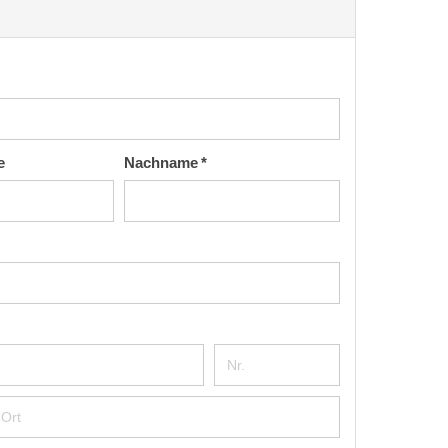
e
Nachname *