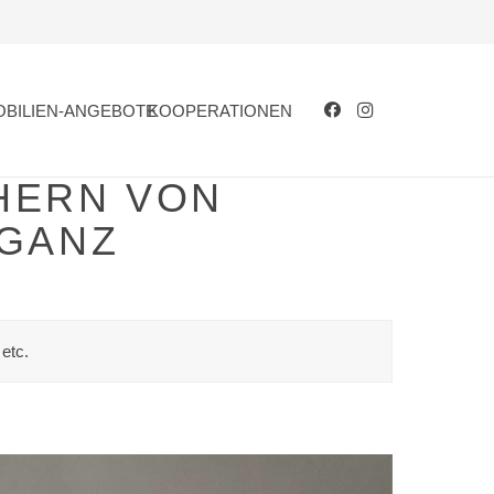
OBILIEN-ANGEBOTE
KOOPERATIONEN
HERN VON
EGANZ
etc.