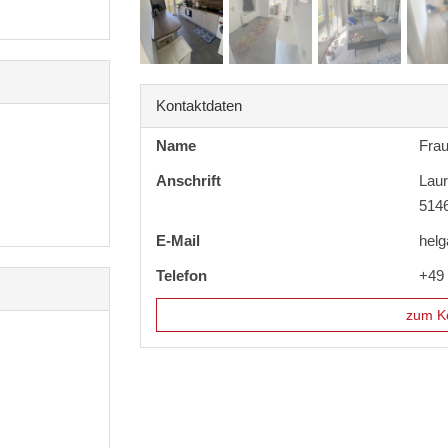
Kontaktdaten
Name
Frau
Anschrift
Laur
514
E-Mail
helg
Telefon
+49
zum Ko