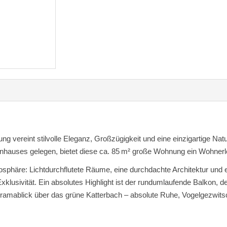
vereint stilvolle Eleganz, Großzügigkeit und eine einzigartige Na
lienhauses gelegen, bietet diese ca. 85 m² große Wohnung ein Wohne
sphäre: Lichtdurchflutete Räume, eine durchdachte Architektur und 
Exklusivität. Ein absolutes Highlight ist der rundumlaufende Balkon
amablick über das grüne Katterbach – absolute Ruhe, Vogelgezwitsc