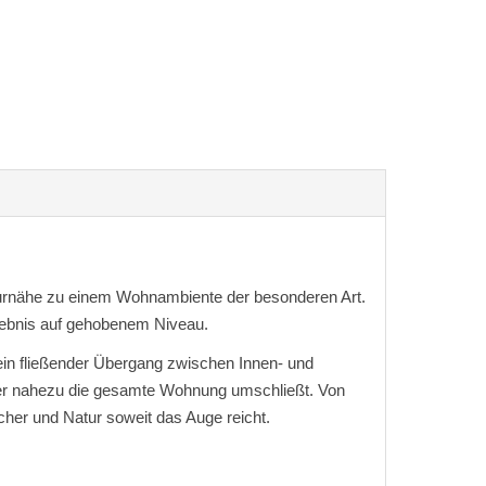
turnähe zu einem Wohnambiente der besonderen Art.
rlebnis auf gehobenem Niveau.
ein fließender Übergang zwischen Innen- und
, der nahezu die gesamte Wohnung umschließt. Von
her und Natur soweit das Auge reicht.