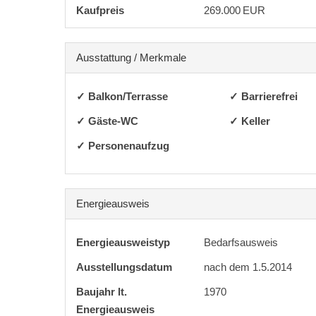
Kaufpreis
269.000 EUR
Ausstattung / Merkmale
✓ Balkon/Terrasse
✓ Barrierefrei
✓ Gäste-WC
✓ Keller
✓ Personenaufzug
Energieausweis
Energieausweistyp
Bedarfs­ausweis
Ausstellungsdatum
nach dem 1.5.2014
Baujahr lt.
1970
Energieausweis