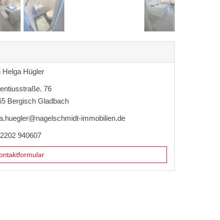
 Helga Hügler
entiusstraße. 76
65 Bergisch Gladbach
a.huegler@nagelschmidt-immobilien.de
 2202 940607
ntaktformular