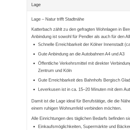
Lage
Lage – Natur trifft Stadtnähe
Katterbach zählt zu den gefragten Wohnlagen in Be
Anbindung ist sowohl für Pendler als auch für den Al
Schnelle Erreichbarkeit der Kölner Innenstadt (c
Gute Anbindung an die Autobahnen A4 und A3
Öffentliche Verkehrsmittel mit direkter Verbind
Zentrum und Köln
Gute Erreichbarkeit des Bahnhofs Bergisch Gla
Leverkusen ist in ca. 15–20 Minuten mit dem Aut
Damit ist die Lage ideal für Berufstätige, die die Nä
einem ruhigen Wohnumfeld verbinden möchten.
Alle Einrichtungen des täglichen Bedarfs befinden si
Einkaufsmöglichkeiten, Supermärkte und Bäcke